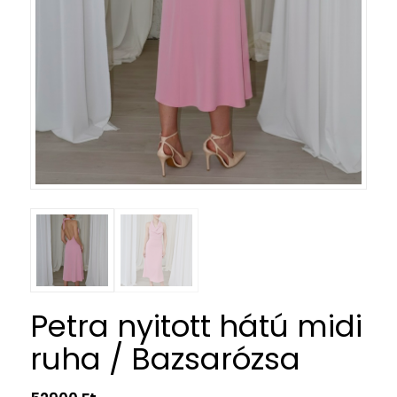
Petra nyitott hátú midi
ruha / Bazsarózsa