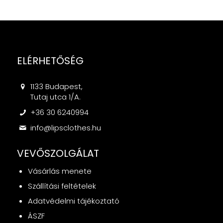
ELÉRHETŐSÉG
1133 Budapest,
Tutaj utca 1/A.
+36 30 6240994
info@lipsclothes.hu
VEVŐSZOLGÁLAT
Vásárlás menete
Szállítási feltételek
Adatvédelmi tájékoztató
ÁSZF