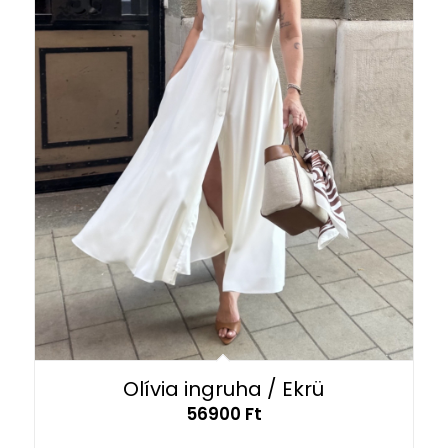
Olívia ingruha / Ekrü
56900
Ft