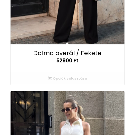
Dalma overál / Fekete
52900
Ft
Opciók választása