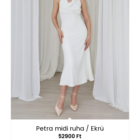
Petra midi ruha / Ekrü
52900
Ft