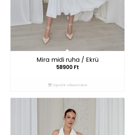
Mira midi ruha / Ekrü
58900
Ft
Opciók választása