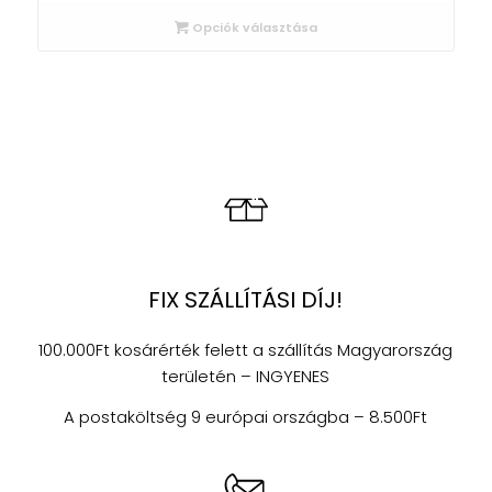
Opciók választása
FIX SZÁLLÍTÁSI DÍJ!
100.000Ft kosárérték felett a szállítás Magyarország
területén – INGYENES
A postaköltség 9 európai országba – 8.500Ft