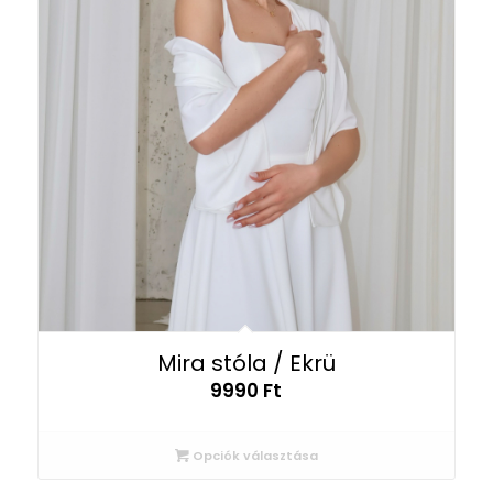
Mira stóla / Ekrü
9990
Ft
Opciók választása