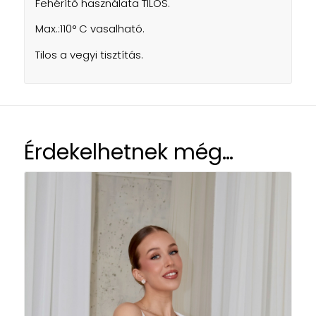
Fehérítő használata TILOS.
Max.:110° C vasalható.
Tilos a vegyi tisztítás.
Érdekelhetnek még…