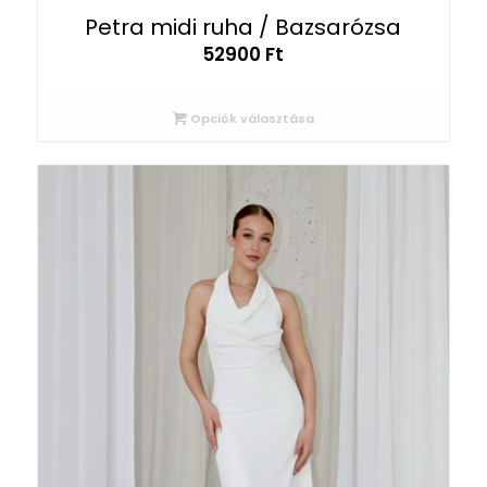
Petra midi ruha / Bazsarózsa
52900
Ft
Opciók választása