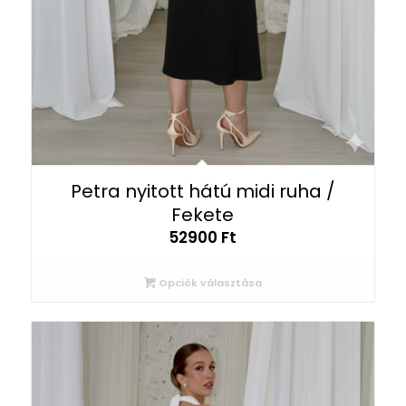
Petra nyitott hátú midi ruha /
Fekete
52900
Ft
Opciók választása