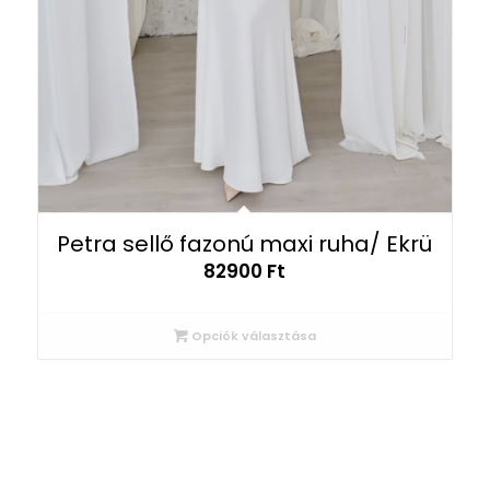
Petra sellő fazonú maxi ruha/ Ekrü
82900
Ft
Opciók választása