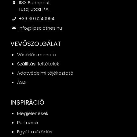
1133 Budapest,
Tutaj utca 1/A.
+36 30 6240994
info@lipsclothes.hu
VEVŐSZOLGÁLAT
Vásárlás menete
Szállítási feltételek
Adatvédelmi tájékoztató
ÁSZF
INSPIRÁCIÓ
Megjelenések
Partnerek
Együttműködés