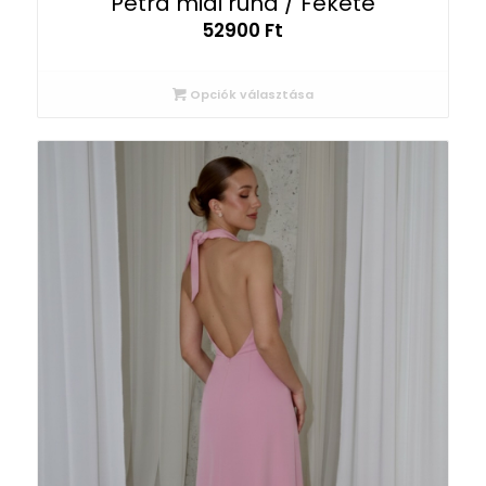
Petra midi ruha / Fekete
52900
Ft
Opciók választása