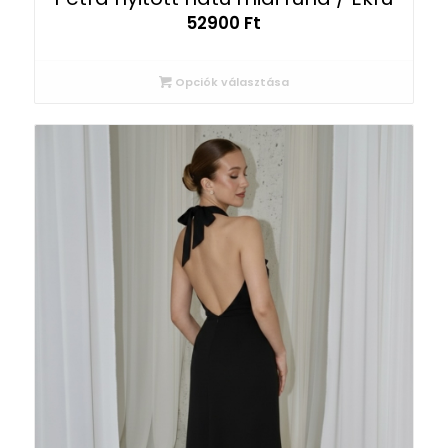
52900
Ft
Opciók választása