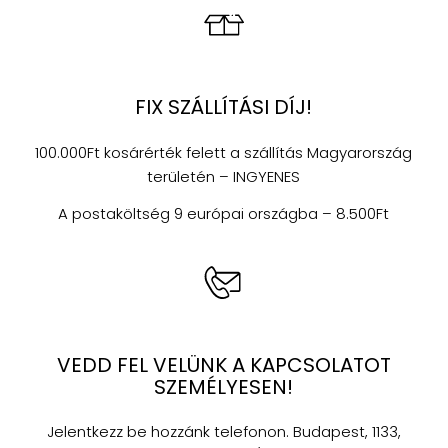
FIX SZÁLLÍTÁSI DÍJ!
100.000Ft kosárérték felett a szállítás Magyarország
területén – INGYENES
A postaköltség 9 európai országba – 8.500Ft
VEDD FEL VELÜNK A KAPCSOLATOT
SZEMÉLYESEN!
Jelentkezz be hozzánk telefonon. Budapest, 1133,