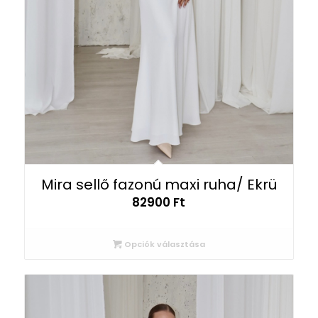
Mira sellő fazonú maxi ruha/ Ekrü
82900
Ft
Opciók választása