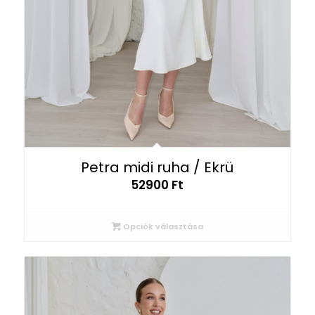
Petra midi ruha / Ekrü
52900
Ft
Opciók választása