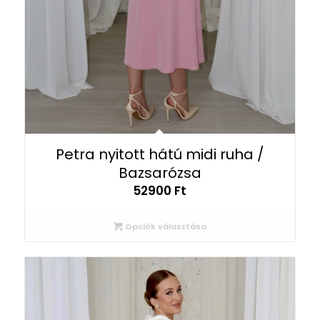
Petra nyitott hátú midi ruha /
Bazsarózsa
52900
Ft
Opciók választása