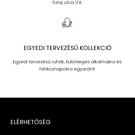
Tutaj utca 1/A.
EGYEDI TERVEZÉSŰ KOLLEKCIÓ
Egyedi tervezésű ruhák, különleges alkalmakra és
hétköznapokra egyaránt!
ELÉRHETŐSÉG