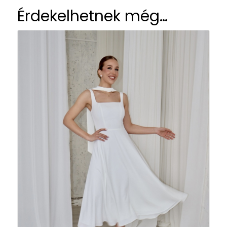
Érdekelhetnek még…