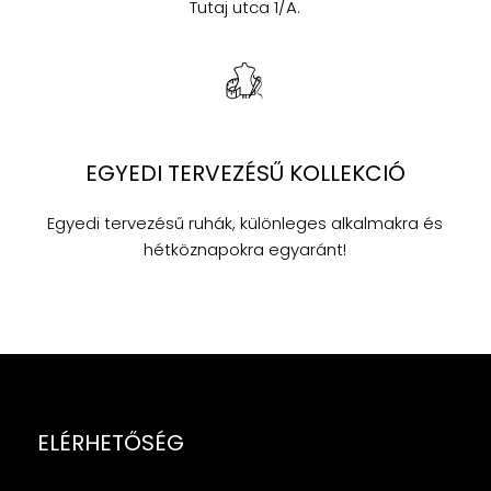
Tutaj utca 1/A.
EGYEDI TERVEZÉSŰ KOLLEKCIÓ
Egyedi tervezésű ruhák, különleges alkalmakra és
hétköznapokra egyaránt!
ELÉRHETŐSÉG