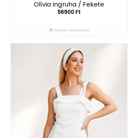
Olívia ingruha / Fekete
56900
Ft
Opciók választása