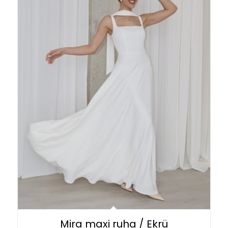
Mira maxi ruha / Ekrü