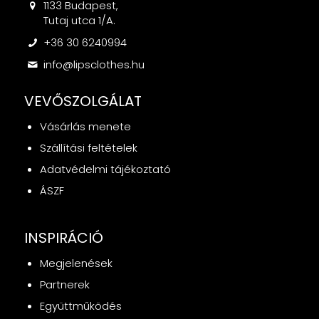
1133 Budapest,
Tutaj utca 1/A.
+36 30 6240994
info@lipsclothes.hu
VEVŐSZOLGÁLAT
Vásárlás menete
Szállítási feltételek
Adatvédelmi tájékoztató
ÁSZF
INSPIRÁCIÓ
Megjelenések
Partnerek
Együttműködés