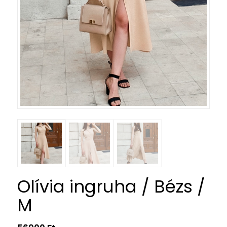
Olívia ingruha / Bézs /
M