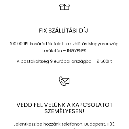
FIX SZÁLLÍTÁSI DÍJ!
100.000Ft kosárérték felett a szállítás Magyarország
területén – INGYENES
A postaköltség 9 európai országba – 8.500Ft
VEDD FEL VELÜNK A KAPCSOLATOT
SZEMÉLYESEN!
Jelentkezz be hozzánk telefonon. Budapest, 1133,