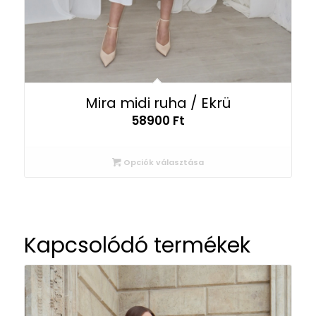
Mira midi ruha / Ekrü
58900
Ft
Opciók választása
Kapcsolódó termékek