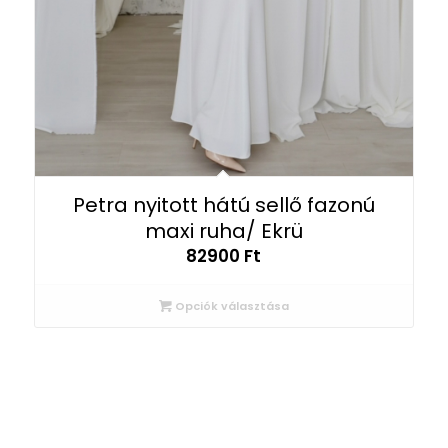
Petra nyitott hátú sellő fazonú
maxi ruha/ Ekrü
82900
Ft
Opciók választása