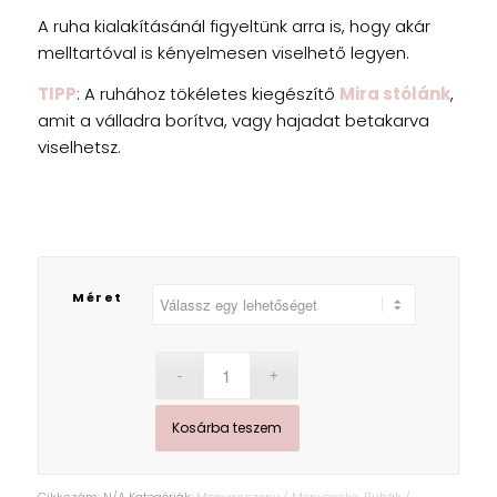
A ruha kialakításánál figyeltünk arra is, hogy akár
melltartóval is kényelmesen viselhető legyen.
TIPP
: A ruhához tökéletes kiegészítő
Mira stólánk
,
amit a válladra borítva, vagy hajadat betakarva
viselhetsz.
Méret
Kosárba teszem