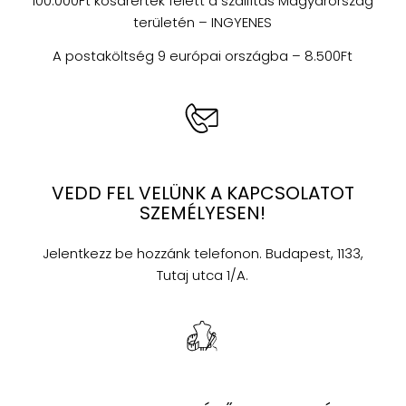
100.000Ft kosárérték felett a szállítás Magyarország
területén – INGYENES
A postaköltség 9 európai országba – 8.500Ft
VEDD FEL VELÜNK A KAPCSOLATOT
SZEMÉLYESEN!
Jelentkezz be hozzánk telefonon. Budapest, 1133,
Tutaj utca 1/A.