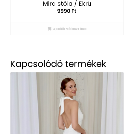
Mira stóla / Ekrü
9990
Ft
Opciók választása
Kapcsolódó termékek