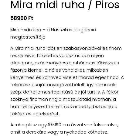
Mira midi ruha / Piros
58900
Ft
Mira midi ruha – a klasszikus elegancia
megtestesítője
A Mira midi ruha időtlen szabásvonalával és finom
részleteivel tökéletes választás bármilyen
alkalomra, akár menyecske ruhának is. Klasszikus
fazonja kiemeli a nőies vonalakat, miközben
kényelmes és könnyed viselet marad egész nap. A
felsőrésze saját anyagával bélelt, így nemcsak
szép, de kellemes tapintású és jól tart is. A félkör
szoknya finoman ring a mozdulataid nyomán, a
hátul elhelyezett rejtett cipzár pedig biztosítja a
tökéletes illeszkedést.
A ruha plusz egy 10×150 cm övvel van felszerelve,
amit a derekára vagy a nyakadba köthetsz.