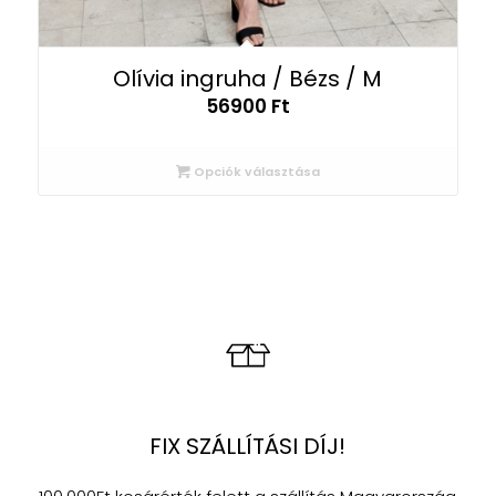
Olívia ingruha / Bézs / M
56900
Ft
Opciók választása
FIX SZÁLLÍTÁSI DÍJ!