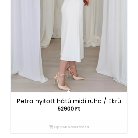
Petra nyitott hátú midi ruha / Ekrü
52900
Ft
Opciók választása