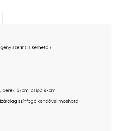
gény szerint is kérhető /
, derék: 67cm, csípő:97cm
izárólag színfogó kendővel mosható !