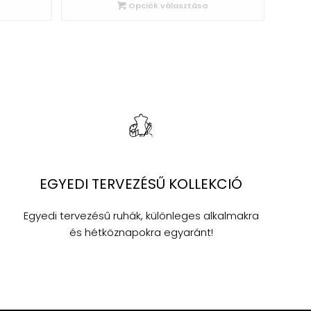
Opciók választása
EGYEDI TERVEZÉSŰ KOLLEKCIÓ
Egyedi tervezésű ruhák, különleges alkalmakra
és hétköznapokra egyaránt!