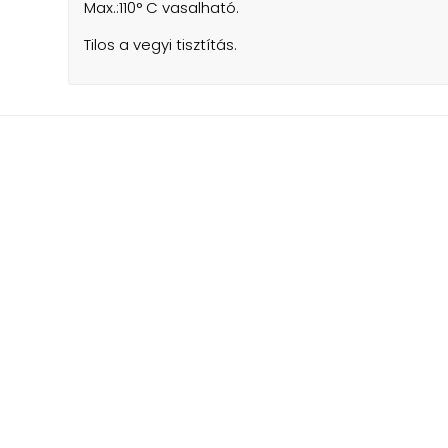
Max.:110° C vasalható.
Tilos a vegyi tisztítás.