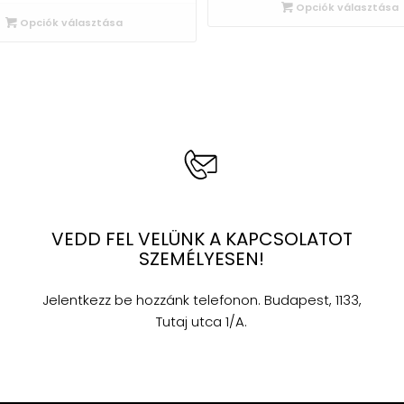
Opciók választása
Opciók választása
VEDD FEL VELÜNK A KAPCSOLATOT
SZEMÉLYESEN!
Jelentkezz be hozzánk telefonon. Budapest, 1133,
Tutaj utca 1/A.