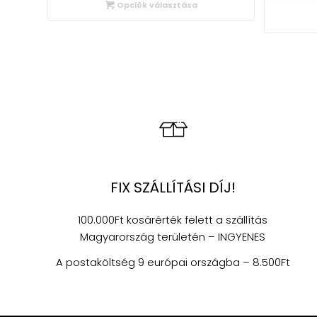
Opciók választása
FIX SZÁLLÍTÁSI DÍJ!
100.000Ft kosárérték felett a szállítás
Magyarország területén – INGYENES
A postaköltség 9 európai országba – 8.500Ft