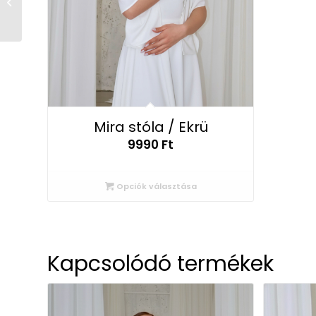
Petra midi ruha / Ekrü
Mira stóla / Ekrü
9990
Ft
Opciók választása
Kapcsolódó termékek