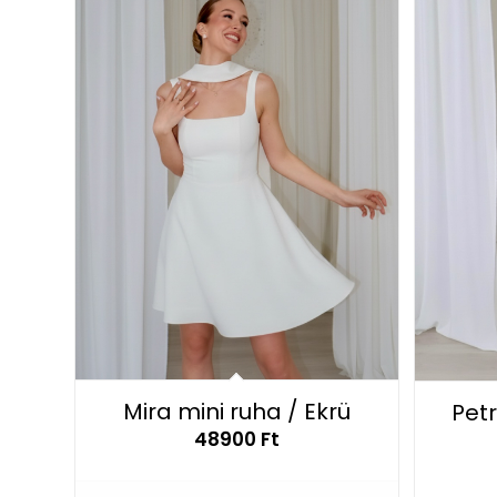
Mira mini ruha / Ekrü
Petr
48900
Ft