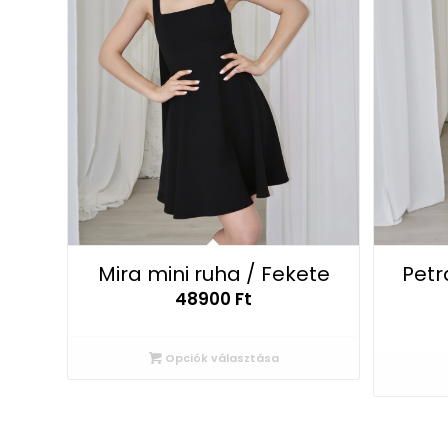
Mira mini ruha / Fekete
Petr
48900
Ft
Opciók választása