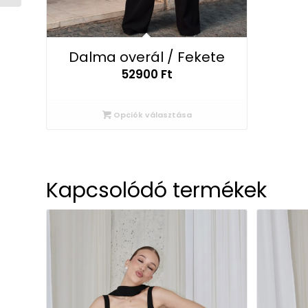
Dalma overál / Fekete
52900
Ft
Opciók választása
Kapcsolódó termékek