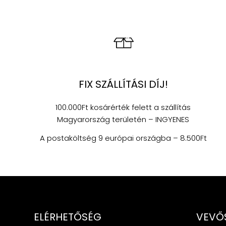
FIX SZÁLLÍTÁSI DÍJ!
100.000Ft kosárérték felett a szállítás
Magyarország területén – INGYENES
A postaköltség 9 európai országba – 8.500Ft
ELÉRHETŐSÉG
VEVŐ