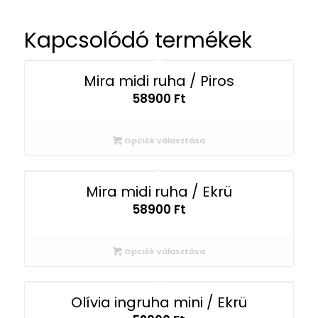
Kapcsolódó termékek
Mira midi ruha / Piros
58900
Ft
Opciók választása
Mira midi ruha / Ekrü
58900
Ft
Opciók választása
Olívia ingruha mini / Ekrü