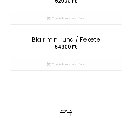
52900
Ft
Opciók választása
Blair mini ruha / Fekete
54900
Ft
Opciók választása