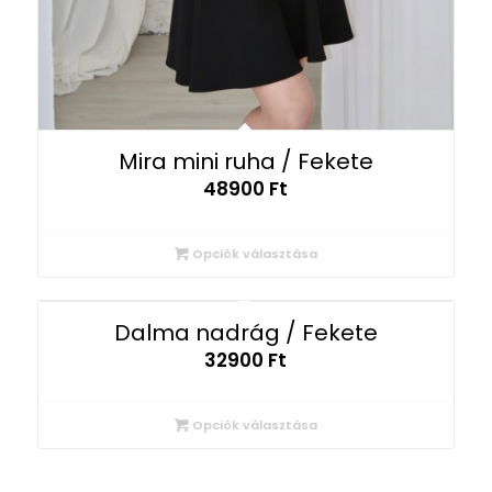
Mira mini ruha / Fekete
48900
Ft
Opciók választása
Dalma nadrág / Fekete
32900
Ft
Opciók választása