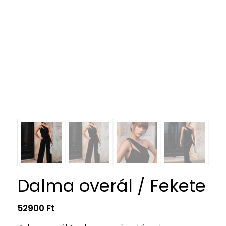
Dalma overál / Fekete
52900
Ft