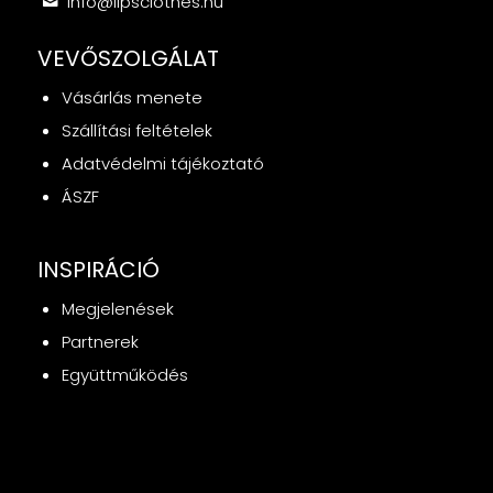
info@lipsclothes.hu
VEVŐSZOLGÁLAT
Vásárlás menete
Szállítási feltételek
Adatvédelmi tájékoztató
ÁSZF
INSPIRÁCIÓ
Megjelenések
Partnerek
Együttműködés