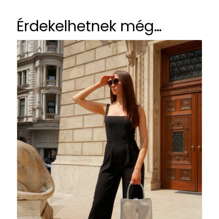
Érdekelhetnek még…