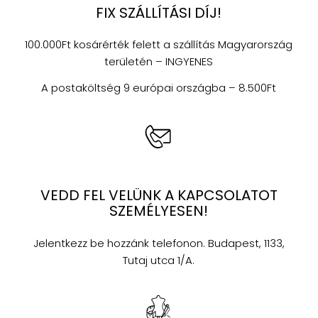
FIX SZÁLLÍTÁSI DÍJ!
100.000Ft kosárérték felett a szállítás Magyarország
területén – INGYENES
A postaköltség 9 európai országba – 8.500Ft
VEDD FEL VELÜNK A KAPCSOLATOT
SZEMÉLYESEN!
Jelentkezz be hozzánk telefonon. Budapest, 1133,
Tutaj utca 1/A.