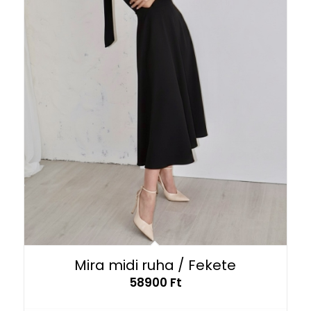
Mira midi ruha / Fekete
58900
Ft