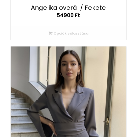
Angelika overál / Fekete
54900
Ft
Opciók választása