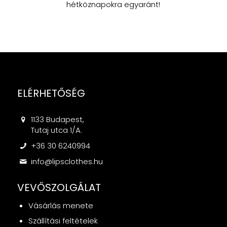
hétköznapokra egyaránt!
ELÉRHETŐSÉG
1133 Budapest,
Tutaj utca 1/A.
+36 30 6240994
info@lipsclothes.hu
VEVŐSZOLGÁLAT
Vásárlás menete
Szállítási feltételek