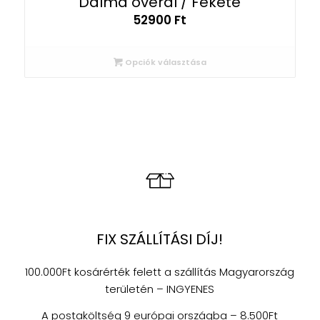
Dalma overál / Fekete
52900
Ft
Opciók választása
FIX SZÁLLÍTÁSI DÍJ!
100.000Ft kosárérték felett a szállítás Magyarország
területén – INGYENES
A postaköltség 9 európai országba – 8.500Ft