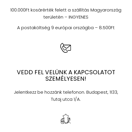
100.000Ft kosárérték felett a szállítás Magyarország
területén – INGYENES
A postaköltség 9 európai országba – 8.500Ft
VEDD FEL VELÜNK A KAPCSOLATOT
SZEMÉLYESEN!
Jelentkezz be hozzánk telefonon. Budapest, 1133,
Tutaj utca 1/A.