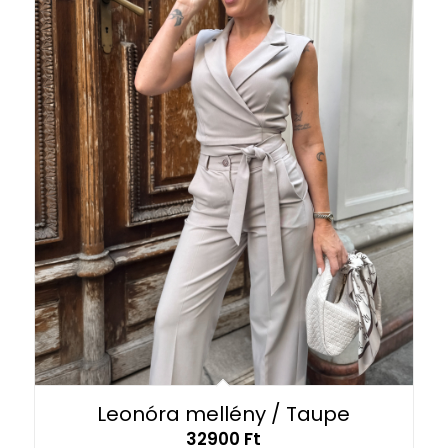
Leonóra mellény / Taupe
32900
Ft