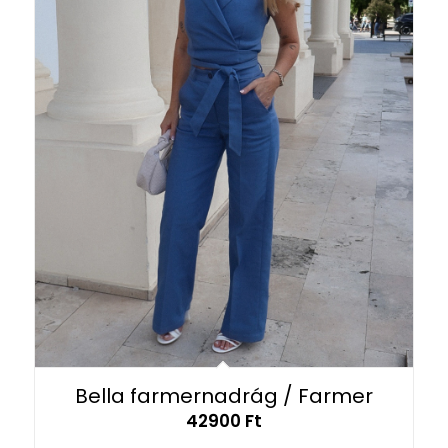
Bella farmernadrág / Farmer
42900
Ft