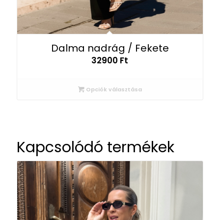
Dalma nadrág / Fekete
32900
Ft
Opciók választása
Kapcsolódó termékek