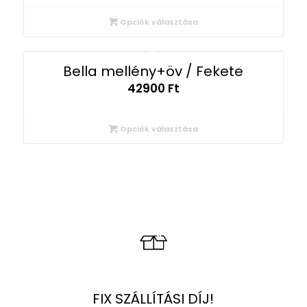
Opciók választása
Bella mellény+öv / Fekete
42900
Ft
Opciók választása
FIX SZÁLLÍTÁSI DÍJ!