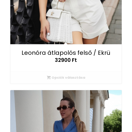
Leonóra átlapolós felső / Ekrü
32900
Ft
Opciók választása