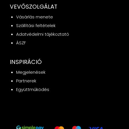
VEVŐSZOLGÁLAT
Vásárlás menete
Szállítási feltételek
Adatvédelmi tájékoztató
ÁSZF
INSPIRÁCIÓ
Megjelenések
Partnerek
Együttműködés