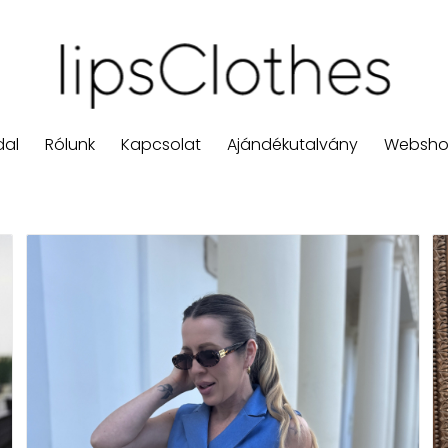
dal
Rólunk
Kapcsolat
Ajándékutalvány
Websh