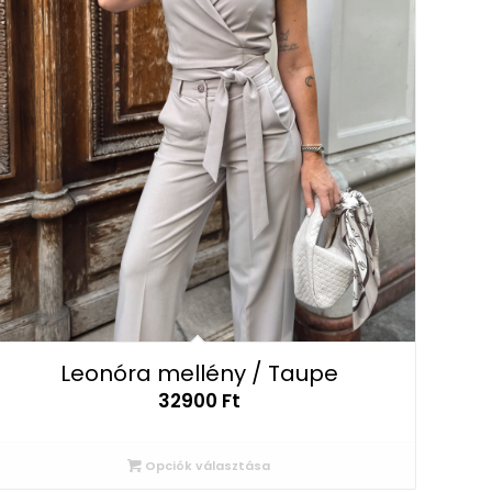
Leonóra mellény / Taupe
32900
Ft
Opciók választása