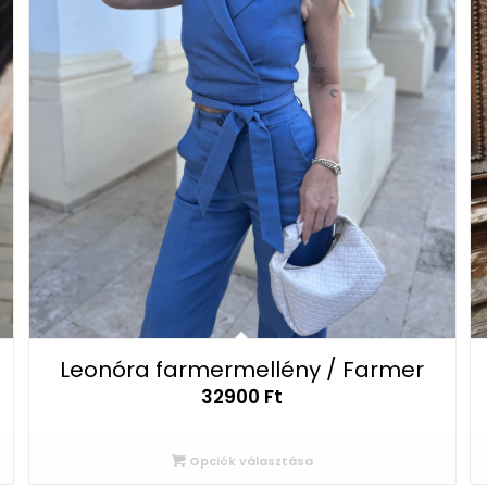
Leonóra farmermellény / Farmer
32900
Ft
Opciók választása