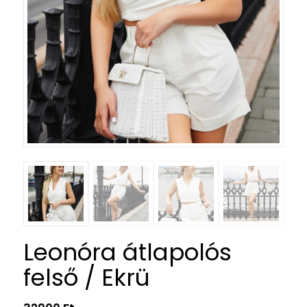
Leonóra átlapolós
felső / Ekrü