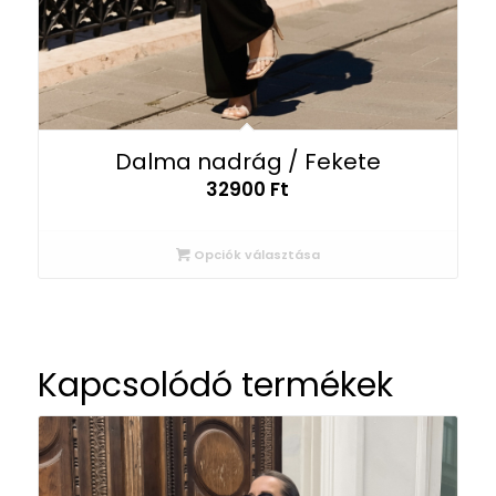
Dalma nadrág / Fekete
32900
Ft
Opciók választása
Kapcsolódó termékek