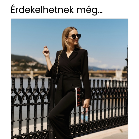
Érdekelhetnek még…