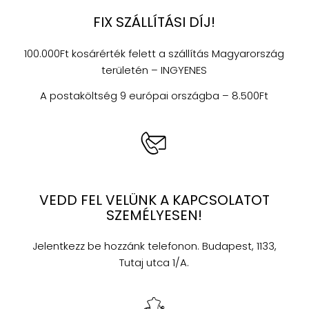
FIX SZÁLLÍTÁSI DÍJ!
100.000Ft kosárérték felett a szállítás Magyarország
területén – INGYENES
A postaköltség 9 európai országba – 8.500Ft
VEDD FEL VELÜNK A KAPCSOLATOT
SZEMÉLYESEN!
Jelentkezz be hozzánk telefonon. Budapest, 1133,
Tutaj utca 1/A.