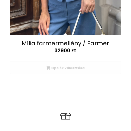
Mília farmermellény / Farmer
32900
Ft
Opciók választása