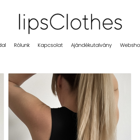
dal
Rólunk
Kapcsolat
Ajándékutalvány
Websh