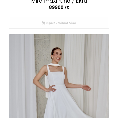
Mira maxi ruha / Ekrü
89900
Ft
Opciók választása