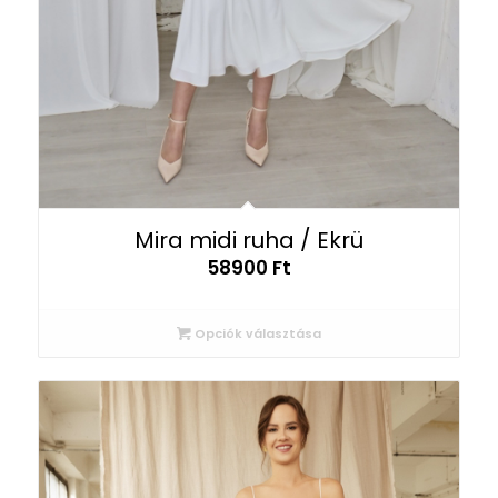
Mira midi ruha / Ekrü
58900
Ft
Opciók választása