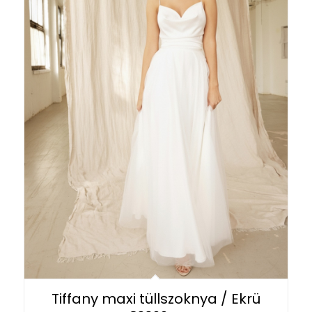
Tiffany maxi tüllszoknya / Ekrü