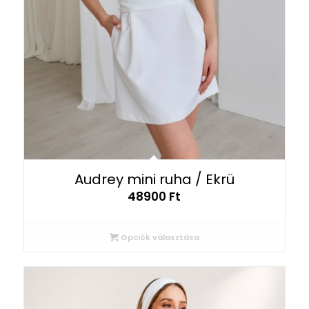
Audrey mini ruha / Ekrü
48900
Ft
Opciók választása