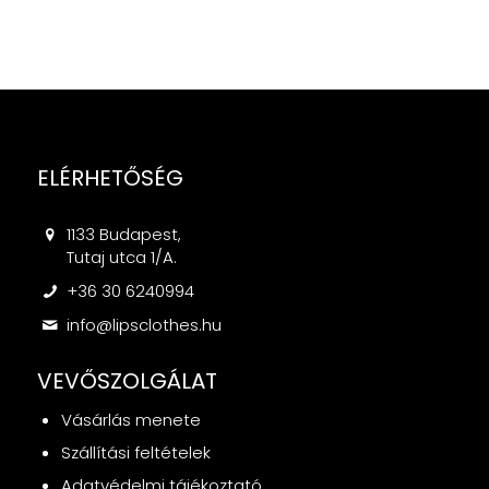
ELÉRHETŐSÉG
1133 Budapest,
Tutaj utca 1/A.
+36 30 6240994
info@lipsclothes.hu
VEVŐSZOLGÁLAT
Vásárlás menete
Szállítási feltételek
Adatvédelmi tájékoztató