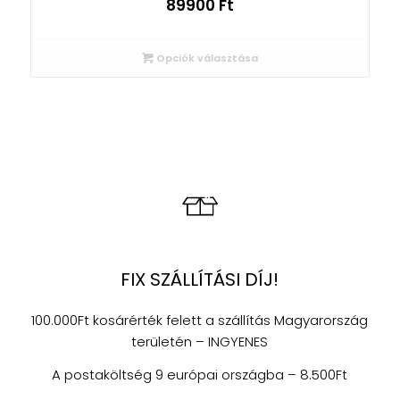
89900
Ft
Opciók választása
FIX SZÁLLÍTÁSI DÍJ!
100.000Ft kosárérték felett a szállítás Magyarország
területén – INGYENES
A postaköltség 9 európai országba – 8.500Ft