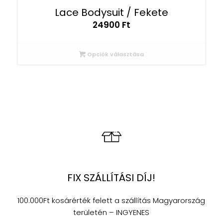
Lace Bodysuit / Fekete
24900
Ft
Opciók választása
FIX SZÁLLÍTÁSI DÍJ!
100.000Ft kosárérték felett a szállítás Magyarország
területén – INGYENES