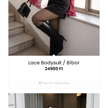
Lace Bodysuit / Bíbor
24900
Ft
Opciók választása