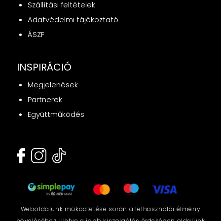
Szállítási feltételek
Adatvédelmi tájékoztató
ÁSZF
INSPIRÁCIÓ
Megjelenések
Partnerek
Együttműködés
Weboldalunk működtetése során a felhasználói élmény
növeléséhez, illetve a jobb kiszolgálás érdekében oldalunk